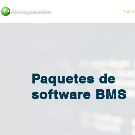
Control Applications
Inicio
Sobre nosotros
Automa
Paquetes de
software BMS