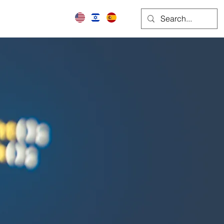
ctos
Conectar